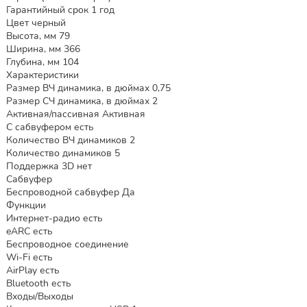
Гарантийный срок 1 год
Цвет черный
Высота, мм 79
Ширина, мм 366
Глубина, мм 104
Характеристики
Размер ВЧ динамика, в дюймах 0,75
Размер СЧ динамика, в дюймах 2
Активная/пассивная Активная
С сабвуфером есть
Количество ВЧ динамиков 2
Количество динамиков 5
Поддержка 3D нет
Сабвуфер
Беспроводной сабвуфер Да
Функции
Интернет-радио есть
eARC есть
Беспроводное соединение
Wi-Fi есть
AirPlay есть
Bluetooth есть
Входы/Выходы