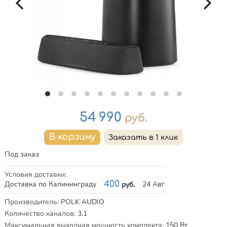
Цена
54 990
руб.
Под заказ
Условия доставки
:
Доставка по Калининграду
400
24 Авг
руб.
Характеристики
Производитель
:
POLK AUDIO
Количество каналов
:
3.1
Максимальная выходная мощность комплекта
:
150
Вт