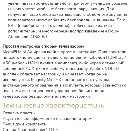
увеличивать громкость диалога, при этом уменьшая уровень
низких частот, чтобы не беспокоить окружающих. Для
получения еще более захватывающего объемного звучания
пользователи могут добавить беспроводные динамики Polk
SR 2 (приобретаются отдельно), чтобы наслаждаться
дополнительным многомерным воспроизведением Dolby
Atmos или DTS:X 5.1.
Простая настройка с тюбым телевизором
MagniFi Mini AX чрезвычайно прост в настройке. Пользователи
по достоинству оценят подключение одним кабелем HDMI arc /
ARC (кабель HDMI входит в комплект), либо через оптический
кабель или AUX-вход к любому телевизору. Удобный OLED-
дисплей облегчает настройку и исчезает, когда он не
используется. Magnify Mini AX поставляется с пультом
дистанционного управления в комплекте, который совместим с
пультами дистанционного управления большинства
телевизоров без дополнительной настройки.
Технические характеристики
Отделка пластик
Акустическое оформление с фазоинвертором
Пульт д/у в комплекте
Страна (главный офис) США