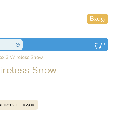
0
x 3 Wireless Snow
reless Snow