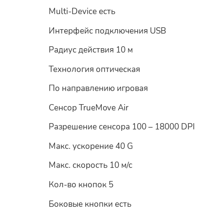
Multi-Device есть
Интерфейс подключения USB
Радиус действия 10 м
Технология оптическая
По направлению игровая
Сенсор TrueMove Air
Разрешение сенсора 100 – 18000 DPI
Макс. ускорение 40 G
Макс. скорость 10 м/с
Кол-во кнопок 5
Боковые кнопки есть