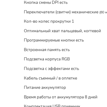
Кнопка смены DPI есть
Переключатели (свитчи) механические
(80 
Кол-во колес прокрутки 1
Оптимальный хват пальцевый, когтевой
Программируемые кнопки есть
Встроенная память есть
Подсветка корпуса RGB
Подсветка с эффектами есть
Кабель съемный / в оплетке
Питание аккумулятор
Время работы от аккумулятора 8 дней
Комплектация USB приемник