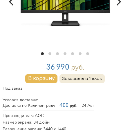
Цена
36 990
руб.
Под заказ
Условия доставки
:
Доставка по Калининграду
400
24 Авг
руб.
Характеристики
Производитель
:
AOC
Размер экрана
:
34
дюйм
Разрешение экрана
:
3440 x 1440