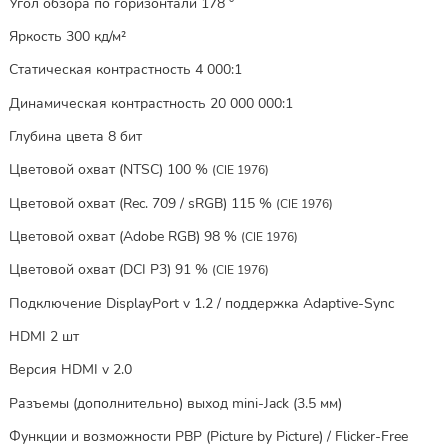
Угол обзора по горизонтали 178 °
Яркость 300 кд/м²
Статическая контрастность 4 000:1
Динамическая контрастность 20 000 000:1
Глубина цвета 8 бит
Цветовой охват (NTSC) 100 %
(CIE 1976)
Цветовой охват (Rec. 709 / sRGB) 115 %
(CIE 1976)
Цветовой охват (Adobe RGB) 98 %
(CIE 1976)
Цветовой охват (DCI P3) 91 %
(CIE 1976)
Подключение DisplayPort v 1.2 / поддержка Adaptive-Sync
HDMI 2 шт
Версия HDMI v 2.0
Разъемы (дополнительно) выход mini-Jack (3.5 мм)
Функции и возможности PBP (Picture by Picture) / Flicker-Free