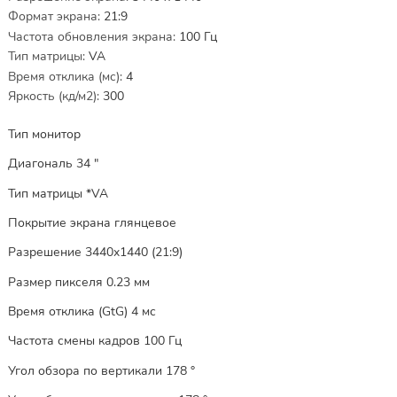
Формат экрана
:
21:9
Частота обновления экрана
:
100
Гц
Тип матрицы
:
VA
Время отклика (мс)
:
4
Яркость (кд/м2)
:
300
Тип монитор
Диагональ 34 "
Тип матрицы *VA
Покрытие экрана глянцевое
Разрешение 3440x1440 (21:9)
Размер пикселя 0.23 мм
Время отклика (GtG) 4 мс
Частота смены кадров 100 Гц
Угол обзора по вертикали 178 °