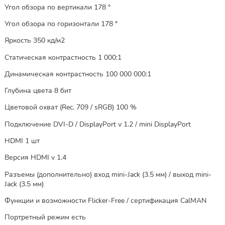
Угол обзора по вертикали 178 °
Угол обзора по горизонтали 178 °
Яркость 350 кд/м2
Статическая контрастность 1 000:1
Динамическая контрастность 100 000 000:1
Глубина цвета 8 бит
Цветовой охват (Rec. 709 / sRGB) 100 %
Подключение DVI-D / DisplayPort v 1.2 / mini DisplayPort
HDMI 1 шт
Версия HDMI v 1.4
Разъемы (дополнительно) вход mini-Jack (3.5 мм) / выход mini-
Jack (3.5 мм)
Функции и возможности Flicker-Free / сертификация CalMAN
Портретный режим есть