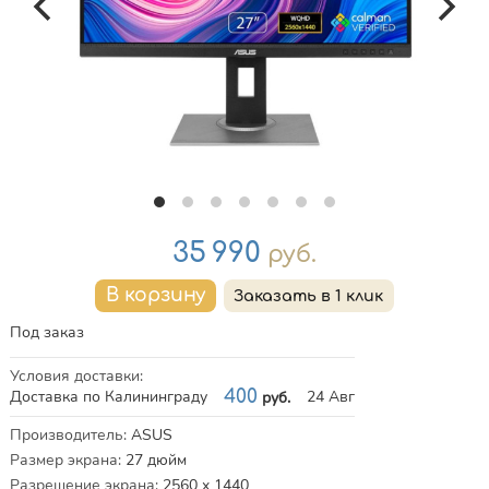
Цена
35 990
руб.
Под заказ
Условия доставки
:
Доставка по Калининграду
400
24 Авг
руб.
Характеристики
Производитель
:
ASUS
Размер экрана
:
27
дюйм
Разрешение экрана
:
2560 x 1440