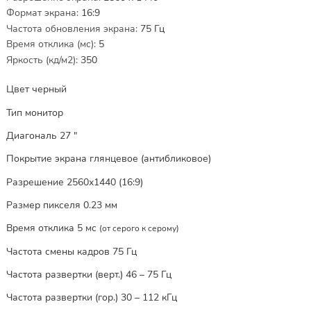
Формат экрана
:
16:9
Частота обновления экрана
:
75
Гц
Время отклика (мс)
:
5
Яркость (кд/м2)
:
350
Цвет черный
Тип монитор
Диагональ 27 "
Покрытие экрана глянцевое (антибликовое)
Разрешение 2560x1440 (16:9)
Размер пикселя 0.23 мм
Время отклика 5 мс
(от серого к серому)
Частота смены кадров 75 Гц
Частота развертки (верт.) 46 – 75 Гц
Частота развертки (гор.) 30 – 112 кГц