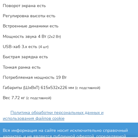
Поворот экрана есть
Регулировка высоты есть
Встроенные динамики есть
Мощность звука 4 Вт
(2x2 Вт)
USB-хаб 3.x есть
(4 шт)
Быстрая зарядка есть
Тонкая рамка есть
Потребляемая мощность 19 Вт
Габариты (ШхВхТ) 615x532x226 мм
(с подставкой)
Вес 7.72 кг
(с подставкой)
Политика обработки персональных данных и
использования файлов cookie
Вся информация на сайте носит исключительно справочный
характер, и не является публичной офертой, определяемой