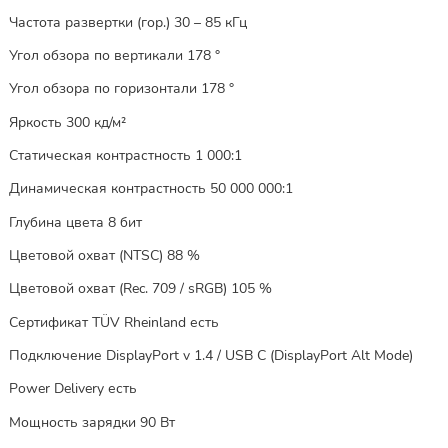
Частота развертки (гор.) 30 – 85 кГц
Угол обзора по вертикали 178 °
Угол обзора по горизонтали 178 °
Яркость 300 кд/м²
Статическая контрастность 1 000:1
Динамическая контрастность 50 000 000:1
Глубина цвета 8 бит
Цветовой охват (NTSC) 88 %
Цветовой охват (Rec. 709 / sRGB) 105 %
Сертификат TÜV Rheinland есть
Подключение DisplayPort v 1.4 / USB C (DisplayPort Alt Mode)
Power Delivery есть
Мощность зарядки 90 Вт