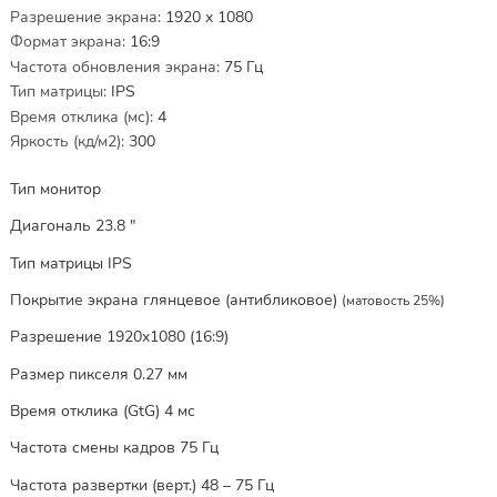
Разрешение экрана
:
1920 x 1080
Формат экрана
:
16:9
Частота обновления экрана
:
75
Гц
Тип матрицы
:
IPS
Время отклика (мс)
:
4
Яркость (кд/м2)
:
300
Тип монитор
Диагональ 23.8 "
Тип матрицы IPS
Покрытие экрана глянцевое (антибликовое)
(матовость 25%)
Разрешение 1920x1080 (16:9)
Размер пикселя 0.27 мм
Время отклика (GtG) 4 мс
Частота смены кадров 75 Гц
Частота развертки (верт.) 48 – 75 Гц