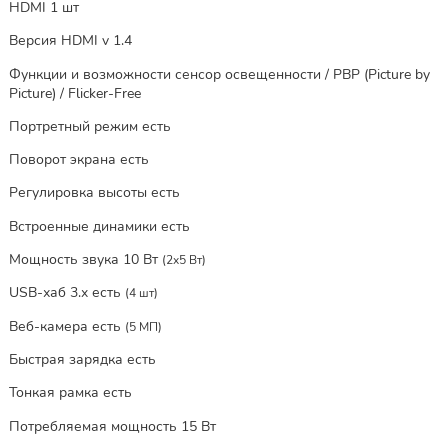
HDMI 1 шт
Версия HDMI v 1.4
Функции и возможности сенсор освещенности / PBP (Picture by
Picture) / Flicker-Free
Портретный режим есть
Поворот экрана есть
Регулировка высоты есть
Встроенные динамики есть
Мощность звука 10 Вт
(2x5 Вт)
USB-хаб 3.x есть
(4 шт)
Веб-камера есть
(5 МП)
Быстрая зарядка есть
Тонкая рамка есть
Потребляемая мощность 15 Вт