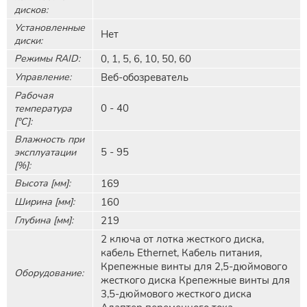
дисков:
Установленные
Нет
диски:
Режимы RAID:
0, 1, 5, 6, 10, 50, 60
Управление:
Веб-обозреватель
Рабочая
0 - 40
температура
[°C]:
Влажность при
5 - 95
эксплуатации
[%]:
Высота [мм]:
169
Ширина [мм]:
160
Глубина [мм]:
219
2 ключа от лотка жесткого диска,
кабель Ethernet, Кабель питания,
Крепежные винты для 2,5-дюймового
Оборудование:
жесткого диска Крепежные винты для
3,5-дюймового жесткого диска