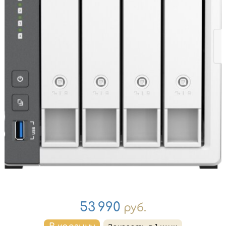
Цена
53 990
руб.