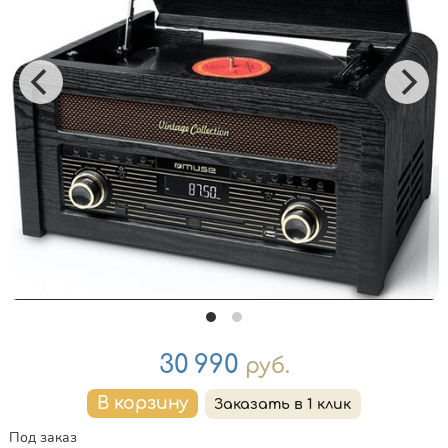
Цена
30 990
руб.
Под заказ