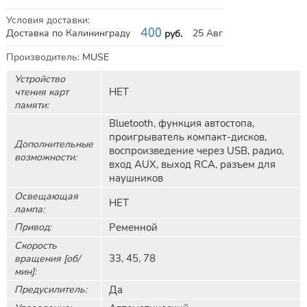
Условия доставки
:
Доставка по Калининграду
400
25 Авг
руб.
Характеристики
Производитель
:
MUSE
Устройство
НЕТ
чтения карт
памяти:
Bluetooth, функция автостопа,
проигрыватель компакт-дисков,
Дополнительные
воспроизведение через USB, радио,
возможности:
вход AUX, выход RCA, разъем для
наушников
Освещающая
НЕТ
лампа:
Привод:
Ременной
Скорость
33, 45, 78
вращения [об/
мин]:
Предусилитель:
Да