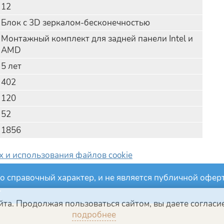
12
Блок с 3D зеркалом-бесконечностью
Монтажный комплект для задней панели Intel и
AMD
5 лет
402
120
52
1856
 и использования файлов cookie
о справочный характер, и не является публичной офе
.
та. Продолжая пользоваться сайтом, вы даете согласие
подробнее