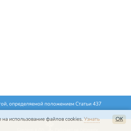
ртой, определяемой положением Статьи 437
 на использование файлов cookies.
Узнать
OK
Сделано в ЛА
Работает на Айтинити