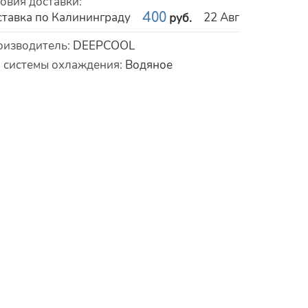
овия доставки
:
тавка по Калининграду
400
22 Авг
руб.
рактеристики
оизводитель
:
DEEPCOOL
 системы охлаждения
:
Водяное