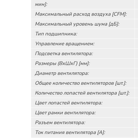
мин]:
Максимальный расход воздуха [CFM]:
Максимальный уровень шума [дБ]:
Тип подшипника:
Управление вращением:
Подсветка вентилятора:
Размеры (ВxШxГ) [мм]:
Диаметр вентилятора:
Общее количество вентиляторов [шт.]:
Количество лопастей вентилятора [шт.]:
Цвет лопастей вентилятора:
Цвет рамки вентилятора:
Разъем вентилятора:
Ток питания вентилятора [А]: