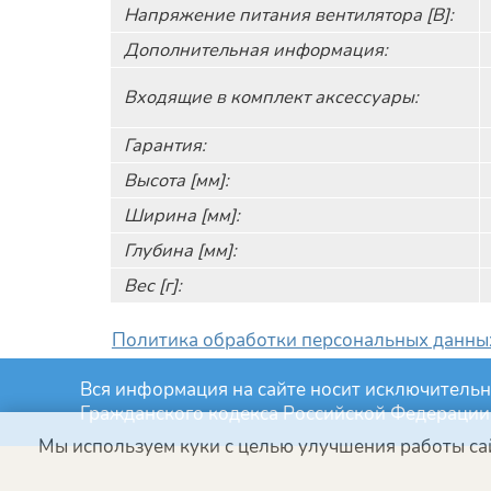
Напряжение питания вентилятора [В]:
Дополнительная информация:
Входящие в комплект аксессуары:
Гарантия:
Высота [мм]:
Ширина [мм]:
Глубина [мм]:
Вес [г]:
Политика обработки персональных данных
Вся информация на сайте носит исключительн
Гражданского кодекса Российской Федерации
Мы используем куки с целью улучшения работы сай