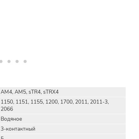
АМ4, АМ5, sTR4, sTRX4
1150, 1151, 1155, 1200, 1700, 2011, 2011-3,
2066
Водяное
3-контактный
5