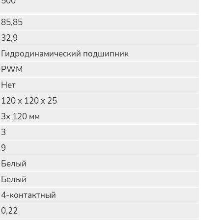
500
85,85
32,9
Гидродинамический подшипник
PWM
Нет
120 х 120 х 25
3x 120 мм
3
9
Белый
Белый
4-контактный
0,22