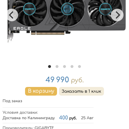
Цена
49 990
руб.
Под заказ
Условия доставки
:
Доставка по Калининграду
400
25 Авг
руб.
Характеристики
Производитель
:
GIGABYTE