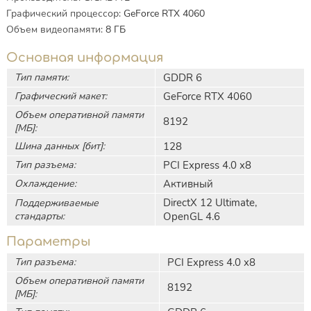
Графический процессор
:
GeForce RTX 4060
Объем видеопамяти
:
8
ГБ
Основная информация
Тип памяти:
GDDR 6
Графический макет:
GeForce RTX 4060
Объем оперативной памяти
8192
[МБ]:
Шина данных [бит]:
128
Тип разъема:
PCI Express 4.0 x8
Охлаждение:
Активный
DirectX 12 Ultimate,
Поддерживаемые
стандарты:
OpenGL 4.6
Параметры
Тип разъема:
PCI Express 4.0 x8
Объем оперативной памяти
8192
[МБ]: