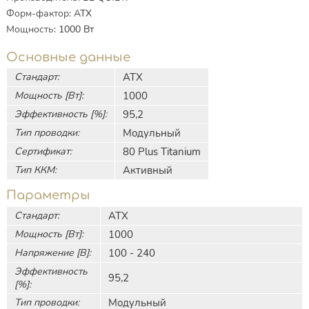
Форм-фактор
:
ATX
Мощность
:
1000
Вт
Основные данные
Стандарт:
АТХ
Мощность [Вт]:
1000
Эффективность [%]:
95,2
Тип проводки:
Модульный
Сертификат:
80 Plus Titanium
Тип ККМ:
Активный
Параметры
Стандарт:
АТХ
Мощность [Вт]:
1000
Напряжение [В]:
100 - 240
Эффективность
95,2
[%]:
Тип проводки:
Модульный