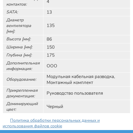
4
контактов:
SATA:
13
Диаметр
135
вентилятора
[мм]:
Высота [мм]:
86
Ширина [мм]:
150
Глубина [мм]:
175
Дополнительная
ООО
информация:
Модульная кабельная разводка,
Оборудование:
Монтажный комплект
Прикрепленная
Руководство пользователя
документация:
Доминирующий
Черный
цвет:
Политика обработки персональных данных и
использования файлов cookie