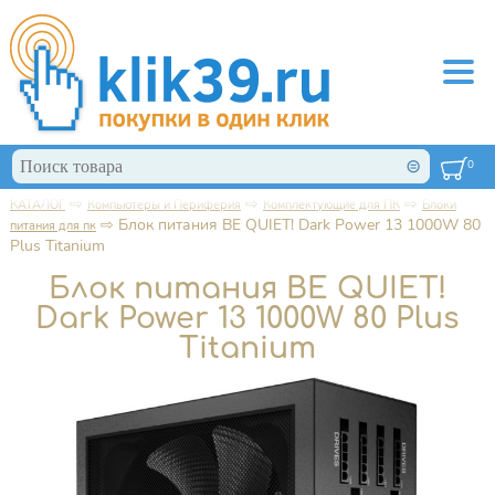
Перейти к основному содержанию
Поиск
0
Форма поиска
⇨
⇨
⇨
КАТАЛОГ
Компьютеры и Периферия
Комплектующие для ПК
Блоки
Вы здесь
⇨
Блок питания BE QUIET! Dark Power 13 1000W 80
питания для пк
Plus Titanium
Блок питания BE QUIET!
Dark Power 13 1000W 80 Plus
Titanium