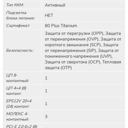
Тип ККМ:
Активный
Подсветка
НЕТ
блока питания:
Сертификат:
80 Plus Titanium
Защита от перегрузки (OPP), Защита
от перенапряжения (OVP), Защита от
короткого замыкания (SCP), Защита
Безопасность:
от перенапряжения (SIP), Защита от
пониженного напряжения (UVP),
Защита от сверхтока (OCP), Тепловая
защита (OTP)
ЦП 8-
1
контактный:
ЦП 4+4 (8)
1
контакт:
EPS12V 20+4
1
(24) контакт:
МОЛЕКС 4-
3
контактный:
PCI-E 2.0 6+2 (8)