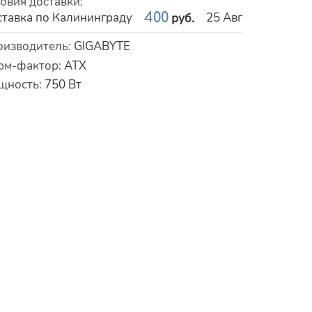
овия доставки
:
тавка по Калининграду
400
25 Авг
руб.
рактеристики
оизводитель
:
GIGABYTE
рм-фактор
:
ATX
щность
:
750
Вт