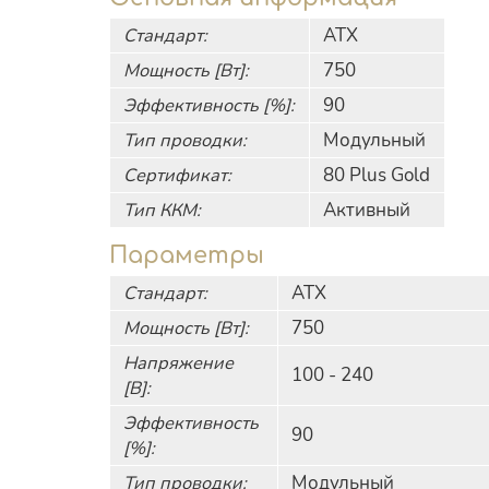
Стандарт:
АТХ
Мощность [Вт]:
750
Эффективность [%]:
90
Тип проводки:
Модульный
Сертификат:
80 Plus Gold
Тип ККМ:
Активный
Параметры
Стандарт:
АТХ
Мощность [Вт]:
750
Напряжение
100 - 240
[В]:
Эффективность
90
[%]:
Тип проводки:
Модульный