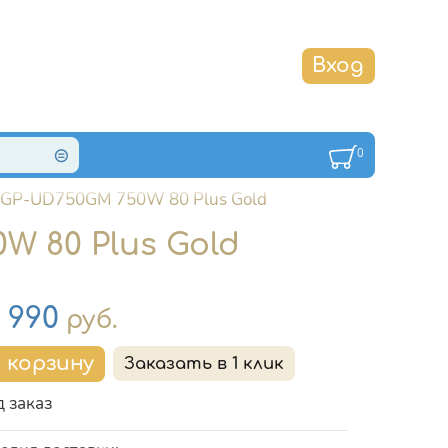
0
 GP-UD750GM 750W 80 Plus Gold
 80 Plus Gold
на
5 990
руб.
 заказ