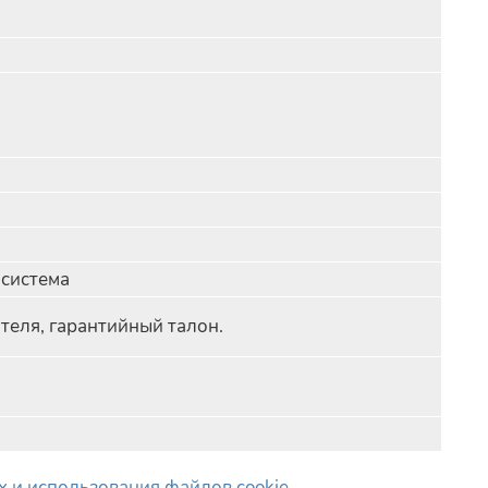
 система
теля, гарантийный талон.
 и использования файлов cookie