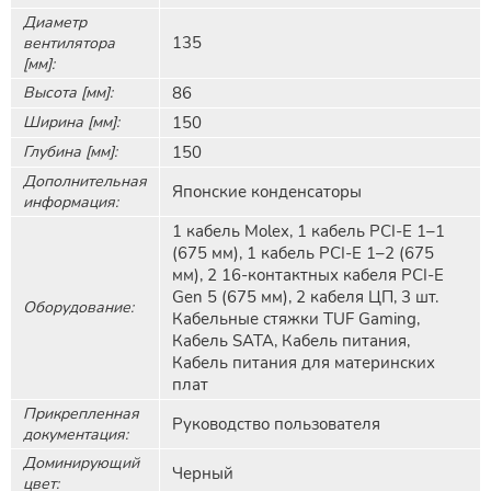
Диаметр
135
вентилятора
[мм]:
Высота [мм]:
86
Ширина [мм]:
150
Глубина [мм]:
150
Дополнительная
Японские конденсаторы
информация:
1 кабель Molex, 1 кабель PCI-E 1–1
(675 мм), 1 кабель PCI-E 1–2 (675
мм), 2 16-контактных кабеля PCI-E
Gen 5 (675 мм), 2 кабеля ЦП, 3 шт.
Оборудование:
Кабельные стяжки TUF Gaming,
Кабель SATA, Кабель питания,
Кабель питания для материнских
плат
Прикрепленная
Руководство пользователя
документация:
Доминирующий
Черный
цвет: