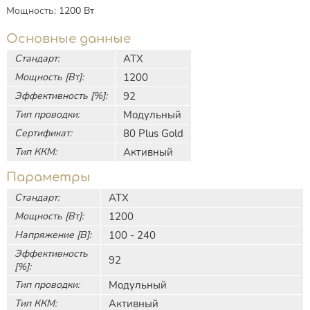
Мощность
:
1200
Вт
Основные данные
Стандарт:
АТХ
Мощность [Вт]:
1200
Эффективность [%]:
92
Тип проводки:
Модульный
Сертификат:
80 Plus Gold
Тип ККМ:
Активный
Параметры
Стандарт:
АТХ
Мощность [Вт]:
1200
Напряжение [В]:
100 - 240
Эффективность
92
[%]:
Тип проводки:
Модульный
Тип ККМ:
Активный