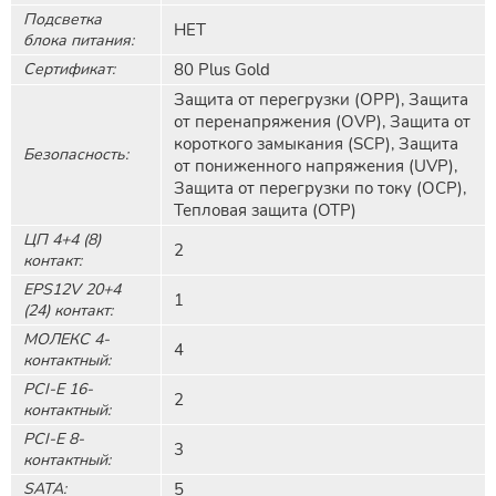
Подсветка
НЕТ
блока питания:
Сертификат:
80 Plus Gold
Защита от перегрузки (OPP), Защита
от перенапряжения (OVP), Защита от
короткого замыкания (SCP), Защита
Безопасность:
от пониженного напряжения (UVP),
Защита от перегрузки по току (OCP),
Тепловая защита (OTP)
ЦП 4+4 (8)
2
контакт:
EPS12V 20+4
1
(24) контакт:
МОЛЕКС 4-
4
контактный:
PCI-E 16-
2
контактный:
PCI-E 8-
3
контактный:
SATA:
5