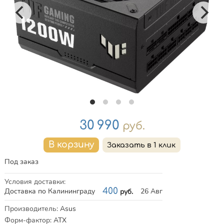
Цена
30 990
руб.
Под заказ
Условия доставки
:
Доставка по Калининграду
400
26 Авг
руб.
Характеристики
Производитель
:
Asus
Форм-фактор
:
ATX