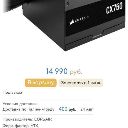
Цена
14 990
руб.
Под заказ
Условия доставки
:
Доставка по Калининграду
400
24 Авг
руб.
Характеристики
Производитель
:
CORSAIR
Форм-фактор
:
ATX