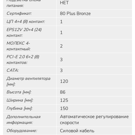
НЕТ
питания:
Сертификат:
80 Plus Bronze
ЦП 4+4 (8) контакт:
1
EPS12V 20+4 (24)
1
контакт:
МОЛЕКС 4-
2
контактный:
PCI-E 2.0 6+2 (8)
3
контактов:
САТА:
3
Диаметр вентилятора
120
[мм]:
Высота [мм]:
86
Ширина [мм]:
125
Глубина [мм]:
150
Автоматическое регулирование
Дополнительная
информация:
скорости
Оборудование:
Силовой кабель