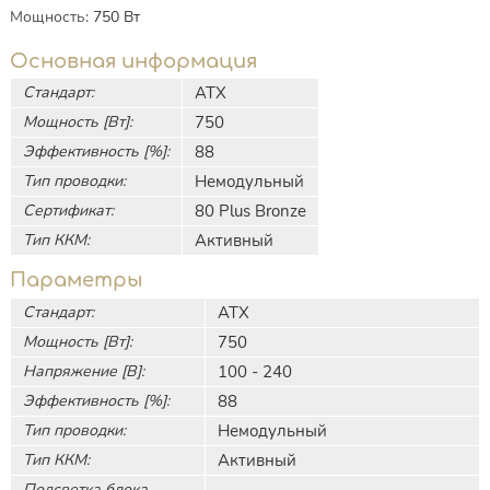
Мощность
:
750
Вт
Основная информация
Стандарт:
АТХ
Мощность [Вт]:
750
Эффективность [%]:
88
Тип проводки:
Немодульный
Сертификат:
80 Plus Bronze
Тип ККМ:
Активный
Параметры
Стандарт:
АТХ
Мощность [Вт]:
750
Напряжение [В]:
100 - 240
Эффективность [%]:
88
Тип проводки:
Немодульный
Тип ККМ:
Активный
Подсветка блока