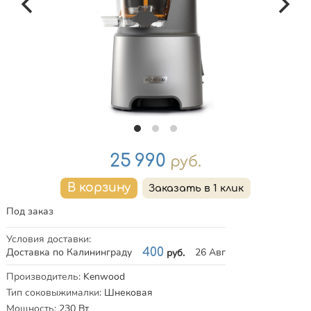
Цена
25 990
руб.
Под заказ
Условия доставки
:
Доставка по Калининграду
400
26 Авг
руб.
Характеристики
Производитель
:
Kenwood
Тип соковыжималки
:
Шнековая
Мощность
:
230
Вт