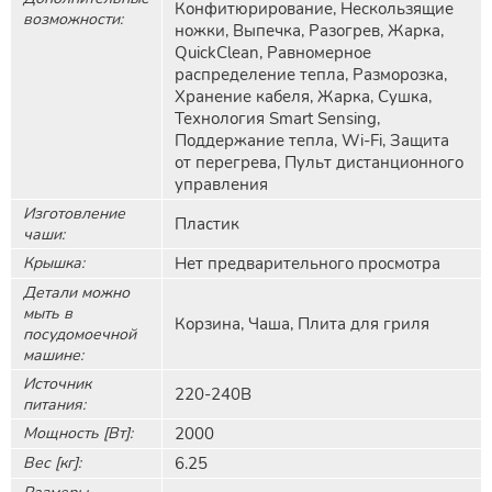
Конфитюрирование, Нескользящие
возможности:
ножки, Выпечка, Разогрев, Жарка,
QuickClean, Равномерное
распределение тепла, Разморозка,
Хранение кабеля, Жарка, Сушка,
Технология Smart Sensing,
Поддержание тепла, Wi-Fi, Защита
от перегрева, Пульт дистанционного
управления
Изготовление
Пластик
чаши:
Крышка:
Нет предварительного просмотра
Детали можно
мыть в
Корзина, Чаша, Плита для гриля
посудомоечной
машине:
Источник
220-240В
питания:
Мощность [Вт]:
2000
Вес [кг]:
6.25