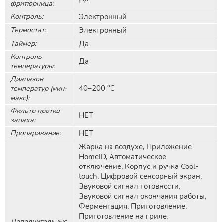
фритюрница:
Контроль:
Электронный
Термостат:
Электронный
Таймер:
Да
Контроль
Да
температуры:
Диапазон
40–200 °С
температур (мин-
макс):
Фильтр против
НЕТ
запаха:
Пропаривание:
НЕТ
Жарка на воздухе, Приложение
HomeID, Автоматическое
отключение, Корпус и ручка Cool-
touch, Цифровой сенсорный экран,
Звуковой сигнал готовности,
Звуковой сигнал окончания работы,
Ферментация, Приготовление,
Приготовление на гриле,
Дополнительные