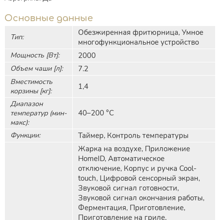
Основные данные
Обезжиренная фритюрница, Умное
Тип:
многофункциональное устройство
Мощность [Вт]:
2000
Объем чаши [л]:
7.2
Вместимость
1,4
корзины [кг]:
Диапазон
40–200 °С
температур (мин-
макс):
Функции:
Таймер, Контроль температуры
Жарка на воздухе, Приложение
HomeID, Автоматическое
отключение, Корпус и ручка Cool-
touch, Цифровой сенсорный экран,
Звуковой сигнал готовности,
Звуковой сигнал окончания работы,
Ферментация, Приготовление,
Приготовление на гриле,