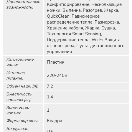
Дополнительные
Конфитюрирование, Нескользящие
возможности:
ножки, Выпечка, Разогрев, Жарка,
QuickClean, Равномерное
распределение тепла, Разморозка,
Хранение кабеля, Жарка, Сушка,
Технология Smart Sensing,
Поддержание тепла, Wi-Fi, Защита
от перегрева, Пульт дистанционного
управления
Изготовление
Пластик
чаши:
Источник
220-240В
питания:
Объем чаши [л]:
7.2
Вместимость
1,4
корзины [кг]:
Количество
1
корзин:
Форма корзины:
Квадрат
Воздушная
Да