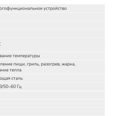
огофункциональное устройство
С
вание температуры
ление пищи, гриль, разогрев, жарка,
ние тепла
ющая сталь
В/50–60 Гц