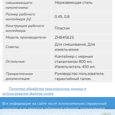
Нержавеющая сталь
смешивающего
наконечника:
Размер рабочего
0,45, 0,8
контейнера [л]:
Конструкция рабочего
Пластик
контейнера:
Модель производителя:
ZHB4562S
Для смешивания, Для
Советы:
измельчения
Контейнер с мерным
Остальные:
стаканчиком 800 мл,
Измельчитель 450 мл.
Руководство пользователя,
Прикрепленная
документация:
гарантийный талон.
Политика обработки персональных данных и
использования файлов cookie
Вся информация на сайте носит исключительно справочный
характер, и не является публичной офертой, определяемой
положением Статьи 437 Гражданского кодекса Российской