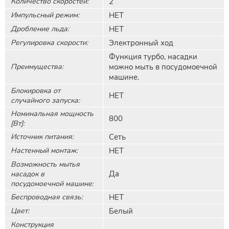
Количество скоростей:
2
Импульсный режим:
НЕТ
Дробление льда:
НЕТ
Регулировка скорости:
Электронный ход
Функция турбо, насадки
Преимущества:
можно мыть в посудомоечной
машине.
Блокировка от
НЕТ
случайного запуска:
Номинальная мощность
800
[Вт]:
Источник питания:
Сеть
Настенный монтаж:
НЕТ
Возможность мытья
Да
насадок в
посудомоечной машине:
Беспроводная связь:
НЕТ
Цвет:
Белый
Конструкция