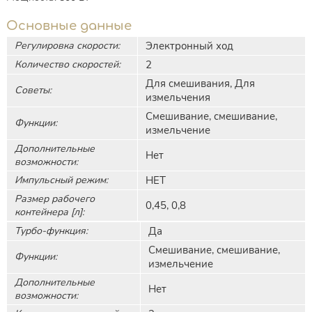
Основные данные
Регулировка скорости:
Электронный ход
Количество скоростей:
2
Для смешивания, Для
Советы:
измельчения
Смешивание, смешивание,
Функции:
измельчение
Дополнительные
Нет
возможности:
Импульсный режим:
НЕТ
Размер рабочего
0,45, 0,8
контейнера [л]:
Турбо-функция:
Да
Смешивание, смешивание,
Функции:
измельчение
Дополнительные
Нет
возможности: