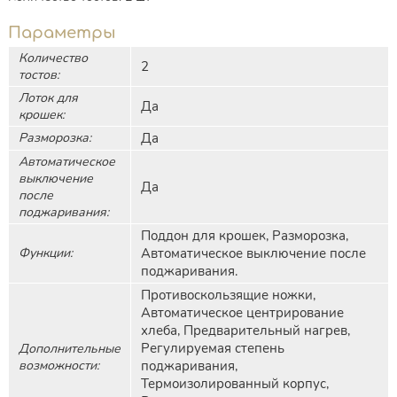
Параметры
Количество
2
тостов:
Лоток для
Да
крошек:
Разморозка:
Да
Автоматическое
выключение
Да
после
поджаривания:
Поддон для крошек, Разморозка,
Функции:
Автоматическое выключение после
поджаривания.
Противоскользящие ножки,
Автоматическое центрирование
хлеба, Предварительный нагрев,
Регулируемая степень
Дополнительные
возможности:
поджаривания,
Термоизолированный корпус,