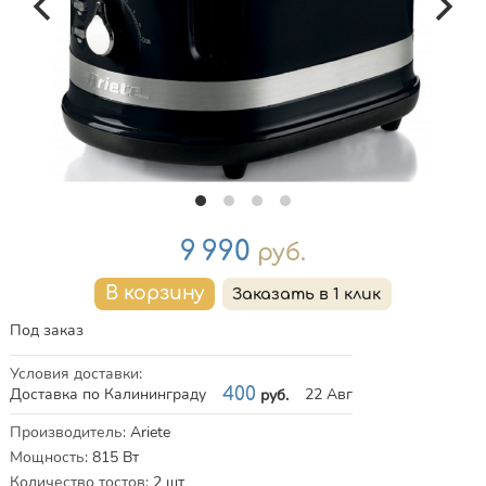
Цена
9 990
руб.
Под заказ
Условия доставки
:
Доставка по Калининграду
400
22 Авг
руб.
Характеристики
Производитель
:
Ariete
Мощность
:
815
Вт
Количество тостов
:
2
шт