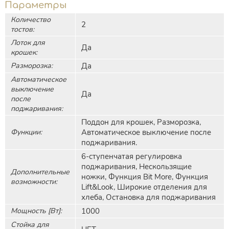
Параметры
Количество
2
тостов:
Лоток для
Да
крошек:
Разморозка:
Да
Автоматическое
выключение
Да
после
поджаривания:
Поддон для крошек, Разморозка,
Функции:
Автоматическое выключение после
поджаривания.
6-ступенчатая регулировка
поджаривания, Нескользящие
Дополнительные
ножки, Функция Bit More, Функция
возможности:
Lift&Look, Широкие отделения для
хлеба, Остановка для поджаривания
Мощность [Вт]:
1000
Стойка для