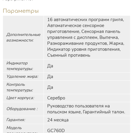
Параметры
16 автоматических программ гриля,
Автоматическое сенсорное
приготовление, Сенсорная панель
Дополнительные
управления с дисплеем, Выпечка,
возможности:
Размораживание продуктов, Жарка,
Индикатор уровня приготовления,
Съемный противень
Индикатор
Да
температуры:
Удаление жира:
Да
Контроль
Да
температуры:
Цвет корпуса:
Серебро
Руководство пользователя на
Оборудование :
польском языке, Гарантийный талон.
Гарантия:
24 месяца
Модель
GC760D