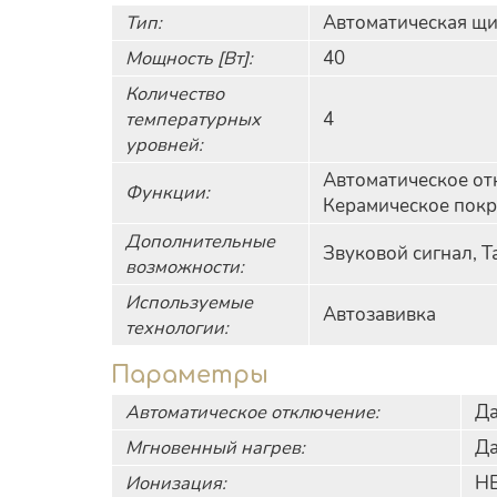
Тип:
Автоматическая щи
Мощность [Вт]:
40
Количество
температурных
4
уровней:
Автоматическое от
Функции:
Керамическое покр
Дополнительные
Звуковой сигнал, 
возможности:
Используемые
Автозавивка
технологии:
Параметры
Автоматическое отключение:
Д
Мгновенный нагрев:
Д
Ионизация:
Н