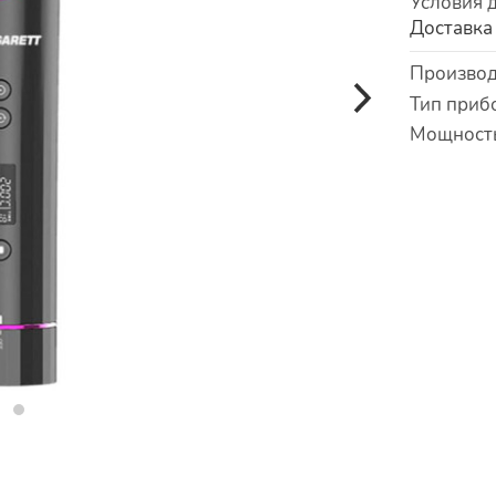
Условия 
Доставка
Характер
Производ
Тип приб
Мощност