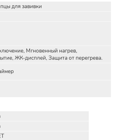
пцы для завивки
ключение, Мгновенный нагрев,
ытие, ЖК-дисплей, Защита от перегрева.
Таймер
а
а
ЕТ