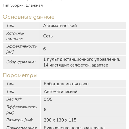
Тип уборки
:
Влажная
Основные данные
Тип:
Автоматический
Источник
Сеть
питания:
Эффективность
6
[м2]:
1 пульт дистанционного управления,
Оборудование:
14 чистящих салфеток, адаптер
Параметры
Тип:
Робот для мытья окон
Тип:
Автоматический
Вес [кг]:
0,95
Эффективность
6
[м2]:
Размеры [мм]:
290 х 130 х 115
Руководство пользователя на
Прикрепленная