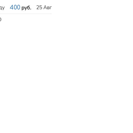
ду
400
25 Авг
руб.
O