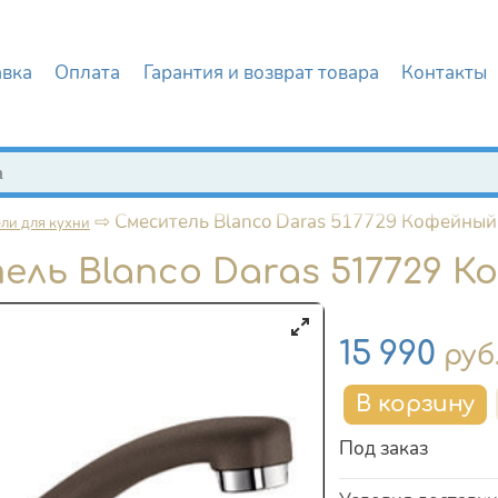
авка
Оплата
Гарантия и возврат товара
Контакты
иска
⇨
Смеситель Blanco Daras 517729 Кофейный
ли для кухни
ль Blanco Daras 517729 
Цена
15 990
руб
Под заказ