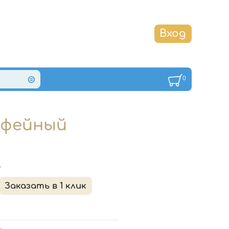
0
Кофейный
.