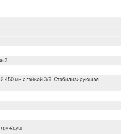
вый.
й 450 мм с гайкой 3/8. Стабилизирующая
струя/душ