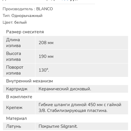
Характеристики
Производитель
:
BLANCO
Тип
:
Однорычажный
Цвет
:
белый
Размер смесителя
Длина
208 мм
излива
Высота
190 мм
излива
Поворот
130°.
излива
Внутренний механизм
Картридж
Керамический дисковый.
В комплекте
Гибкие шланги длиной 450 мм с гайкой
Крепеж
3/8. Стабилизирующая пластина.
Материал
Латунь
Покрытие Silgranit.