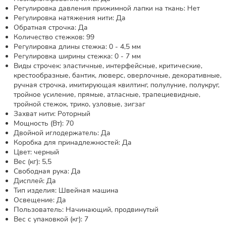
Регулировка давления прижимной лапки на ткань: Нет
Регулировка натяжения нити: Да
Обратная строчка: Да
Количество стежков: 99
Регулировка длины стежка: 0 - 4,5 мм
Регулировка ширины стежка: 0 - 7 мм
Виды строчек: эластичные, интерфейсные, критические,
крестообразные, бантик, люверс, оверлочные, декоративные,
ручная строчка, имитирующая квилтинг, полулуние, полукруг,
тройное усиление, прямые, атласные, трапециевидные,
тройной стежок, трико, узловые, зигзаг
Захват нити: Роторный
Мощность (Вт): 70
Двойной иглодержатель: Да
Коробка для принадлежностей: Да
Цвет: черный
Вес (кг): 5,5
Свободная рука: Да
Дисплей: Да
Тип изделия: Швейная машина
Освещение: Да
Пользователь: Начинающий, продвинутый
Вес с упаковкой (кг): 7