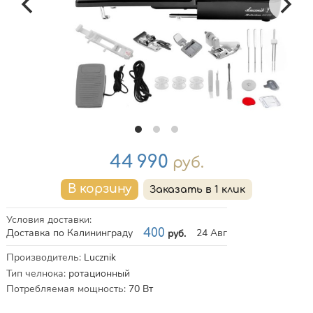
Цена
44 990
руб.
Условия доставки
:
Доставка по Калининграду
400
24 Авг
руб.
Характеристики
Производитель
:
Lucznik
Тип челнока
:
ротационный
Потребляемая мощность
:
70
Вт