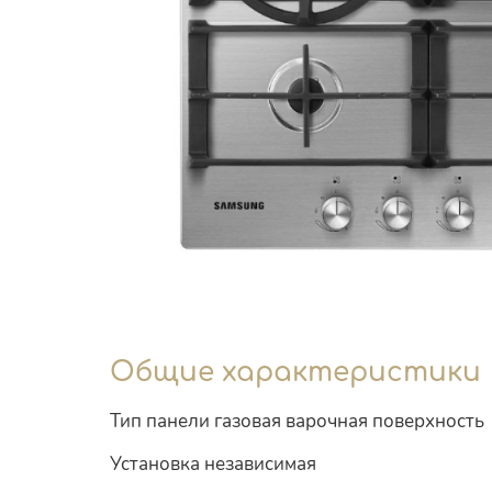
Общие характеристики
Тип панели газовая варочная поверхность
Установка независимая