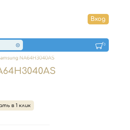
0
ь Samsung NA64H3040AS
A64H3040AS