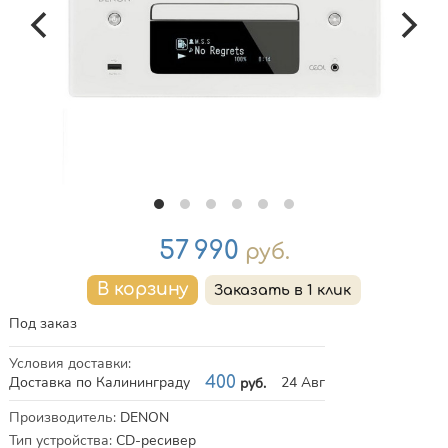
Цена
57 990
руб.
Под заказ
Условия доставки
:
Доставка по Калининграду
400
24 Авг
руб.
Характеристики
Производитель
:
DENON
Тип устройства
:
CD-ресивер