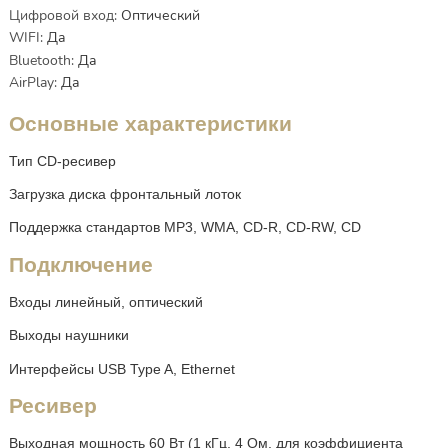
Цифровой вход
:
Оптический
WIFI
:
Да
Bluetooth
:
Да
AirPlay
:
Да
Основные характеристики
Тип CD-ресивер
Загрузка диска фронтальный лоток
Поддержка стандартов MP3, WMA, CD-R, CD-RW, CD
Подключение
Входы линейный, оптический
Выходы наушники
Интерфейсы USB Type A, Ethernet
Ресивер
Выходная мощность 60 Вт (1 кГц, 4 Ом, для коэффициента