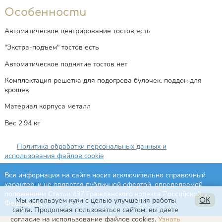
Особенности
Автоматическое центрирование тостов есть
"Экстра-подъем" тостов есть
Автоматическое поднятие тостов нет
Комплектация решетка для подогрева булочек, поддон для
крошек
Материал корпуса металл
Вес 2.94 кг
Политика обработки персональных данных и
использования файлов cookie
Вся информация на сайте носит исключительно справочный
характер, и не является публичной офертой, определяемой
положением Статьи 437 Гражданского кодекса Российской
Мы используем куки с целью улучшения работы
OK
Федерации.
сайта. Продолжая пользоваться сайтом, вы даете
согласие на использование файлов cookies.
Узнать