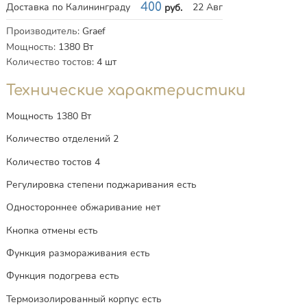
Доставка по Калининграду
400
22 Авг
руб.
Характеристики
Производитель
:
Graef
Мощность
:
1380
Вт
Количество тостов
:
4
шт
Технические характеристики
Мощность 1380 Вт
Количество отделений 2
Количество тостов 4
Регулировка степени поджаривания есть
Одностороннее обжаривание нет
Кнопка отмены есть
Функция размораживания есть
Функция подогрева есть
Термоизолированный корпус есть