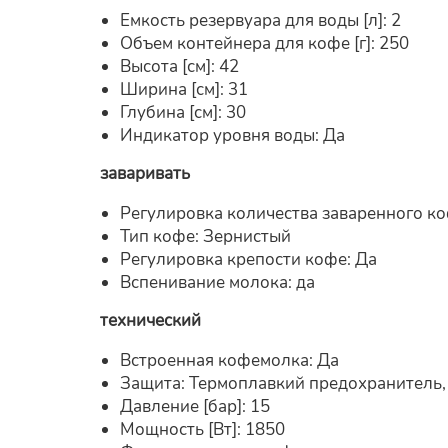
Емкость резервуара для воды [л]: 2
Объем контейнера для кофе [г]: 250
Высота [см]: 42
Ширина [см]: 31
Глубина [см]: 30
Индикатор уровня воды: Да
заваривать
Регулировка количества заваренного ко
Тип кофе: Зернистый
Регулировка крепости кофе: Да
Вспенивание молока: да
технический
Встроенная кофемолка: Да
Защита: Термоплавкий предохранитель, 
Давление [бар]: 15
Мощность [Вт]: 1850