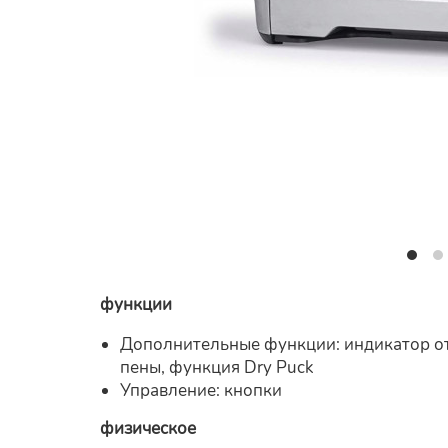
функции
Дополнительные функции: индикатор от
пены, функция Dry Puck
Управление: кнопки
физическое