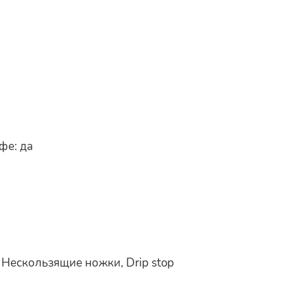
фе: да
Нескользящие ножки, Drip stop