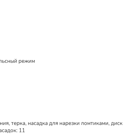
ульсный режим
ания, терка, насадка для нарезки ломтиками, диск
асадок: 11