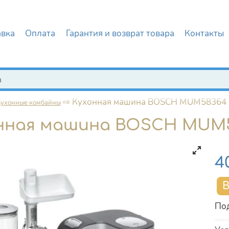
авка
Оплата
Гарантия и возврат товара
Контакты
иска
⇨
Кухонная машина BOSCH MUM58364
Кухонные комбайны
нная машина BOSCH MUM
Це
4
Под