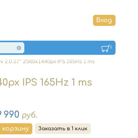
0
 2.0 27" 2560x1440px IPS 165Hz 1 ms
0px IPS 165Hz 1 ms
на
9 990
руб.