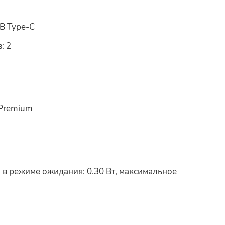
B Type-C
: 2
 Premium
 в режиме ожидания: 0.30 Вт, максимальное