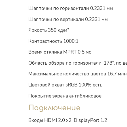
Шаг точки по горизонтали 0.2331 мм
Шаг точки по вертикали 0.2331 мм
Яркость 350 кд/м²
Контрастность 1000:1
Время отклика MPRT 0.5 мс
Область обзора по горизонтали: 178°, по в
Максимальное количество цветов 16.7 млн
Цветовой охват sRGB 100% есть
Покрытие экрана антибликовое
Подключение
Входы HDMI 2.0 x2, DisplayPort 1.2