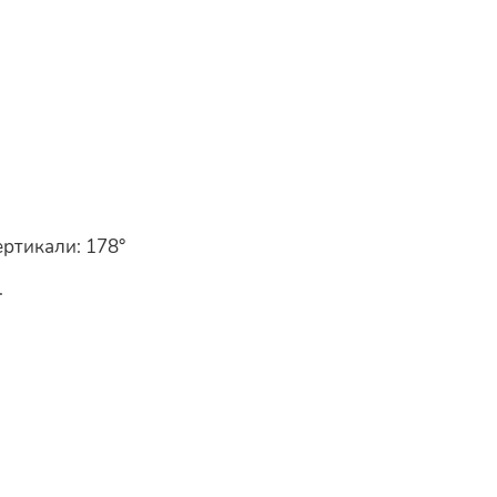
ертикали: 178°
.