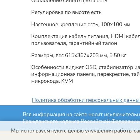
Ослабление синего цвета есть
Регулировка по высоте есть
Настенное крепление есть, 100x100 мм
Комплектация кабель питания, HDMI кабель
пользователя, гарантийный талон
Размеры, вес 615x367x203 мм, 5.50 кг
Особенности виджет OSD, стабилизатор из
информационная панель, перекрестие, тайм
микрокода, KVM
Политика обработки персональных данных
Вся информация на сайте носит исключительн
Гражданского кодекса Российской Федерации
Мы используем куки с целью улучшения работы сай