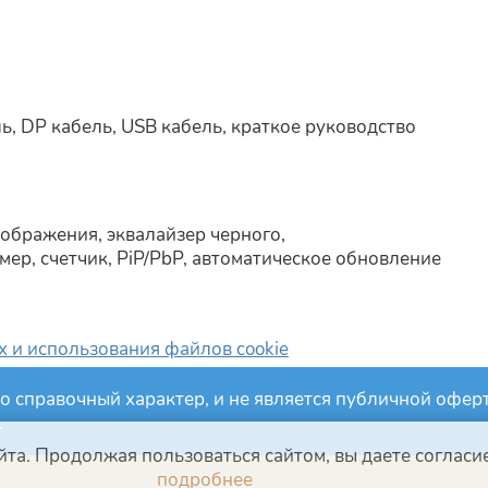
, DP кабель, USB кабель, краткое руководство
ображения, эквалайзер черного,
ер, счетчик, PiP/PbP, автоматическое обновление
 и использования файлов cookie
о справочный характер, и не является публичной офе
.
та. Продолжая пользоваться сайтом, вы даете согласие
подробнее