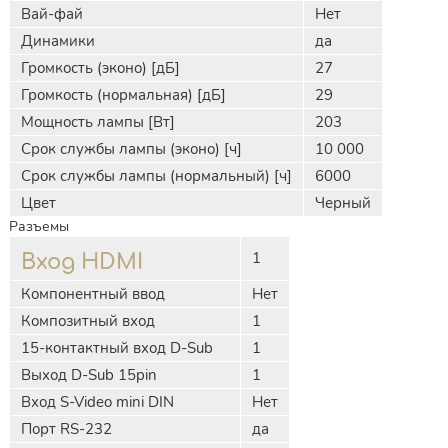
Вай-фай
Нет
Динамики
да
Громкость (эконо) [дБ]
27
Громкость (нормальная) [дБ]
29
Мощность лампы [Вт]
203
Срок службы лампы (эконо) [ч]
10 000
Срок службы лампы (нормальный) [ч]
6000
Цвет
Черный
Разъемы
1
Вход HDMI
Компонентный ввод
Нет
Композитный вход
1
15-контактный вход D-Sub
1
Выход D-Sub 15pin
1
Вход S-Video mini DIN
Нет
Порт RS-232
да