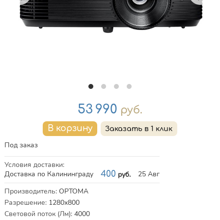
Цена
53 990
руб.
Под заказ
Условия доставки
:
Доставка по Калининграду
400
25 Авг
руб.
Характеристики
Производитель
:
OPTOMA
Разрешение
:
1280x800
Световой поток (Лм)
:
4000