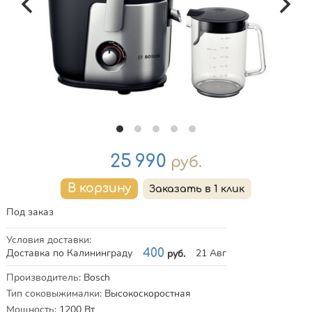
Цена
25 990
руб.
Под заказ
Условия доставки
:
Доставка по Калининграду
400
21 Авг
руб.
Характеристики
Производитель
:
Bosch
Тип соковыжималки
:
Высокоскоростная
Мощность
:
1200
Вт