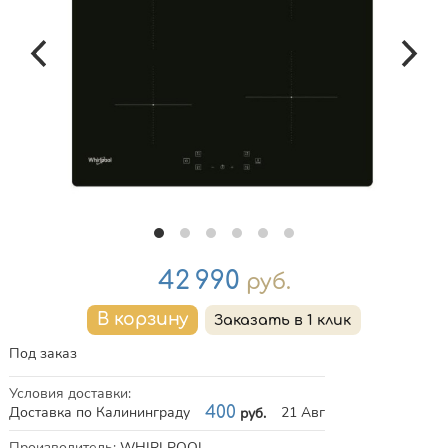
Цена
42 990
руб.
Под заказ
Условия доставки
:
Доставка по Калининграду
400
21 Авг
руб.
Характеристики
Производитель
:
WHIRLPOOL