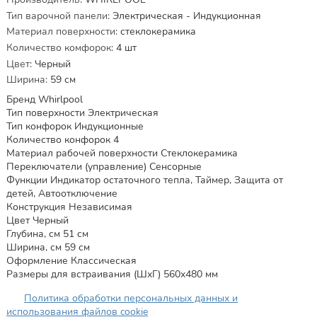
Тип варочной панели
:
Электрическая - Индукционная
Материал поверхности
:
стеклокерамика
Количество комфорок
:
4
шт
Цвет
:
Черный
Ширина
:
59
см
Бренд Whirlpool
Тип поверхности Электрическая
Тип конфорок Индукционные
Количество конфорок 4
Материал рабочей поверхности Стеклокерамика
Переключатели (управление) Сенсорные
Функции Индикатор остаточного тепла, Таймер, Защита от
детей, Автоотключение
Конструкция Независимая
Цвет Черный
Глубина, см 51 см
Ширина, см 59 см
Оформление Классическая
Размеры для встраивания (ШхГ) 560x480 мм
Политика обработки персональных данных и
использования файлов cookie