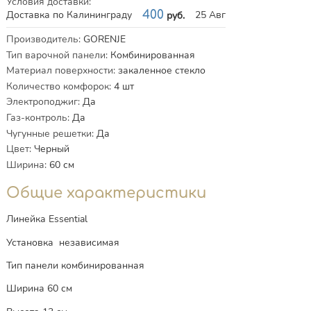
Условия доставки
:
Доставка по Калининграду
400
25 Авг
руб.
Характеристики
Производитель
:
GORENJE
Тип варочной панели
:
Комбинированная
Материал поверхности
:
закаленное стекло
Количество комфорок
:
4
шт
Электроподжиг
:
Да
Газ-контроль
:
Да
Чугунные решетки
:
Да
Цвет
:
Черный
Ширина
:
60
см
Общие характеристики
Линейка Essential
Установка независимая
Тип панели комбинированная
Ширина 60 см