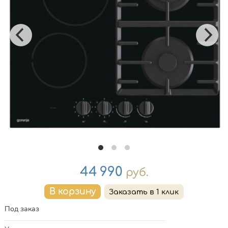
Цена
44 990
руб.
Под заказ