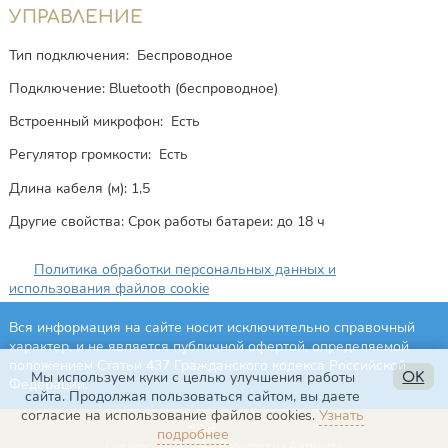
УПРАВЛЕНИЕ
Тип подключения: Беспроводное
Подключение: Bluetooth (беспроводное)
Встроенный микрофон: Есть
Регулятор громкости: Есть
Длина кабеля (м): 1,5
Другие свойства: Срок работы батареи: до 18 ч
Политика обработки персональных данных и
использования файлов cookie
Вся информация на сайте носит исключительно справочный
характер, и не является публичной офертой, определяемой
положением Статьи 437 Гражданского кодекса Российской
Мы используем куки с целью улучшения работы
OK
Федерации.
сайта. Продолжая пользоваться сайтом, вы даете
согласие на использование файлов cookies.
Узнать
подробнее
Сделано в ЛА
Работает на Айтинити