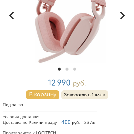
Цена
12 990
руб.
Под заказ
Условия доставки
:
Доставка по Калининграду
400
26 Авг
руб.
Характеристики
Производитель
:
LOGITECH